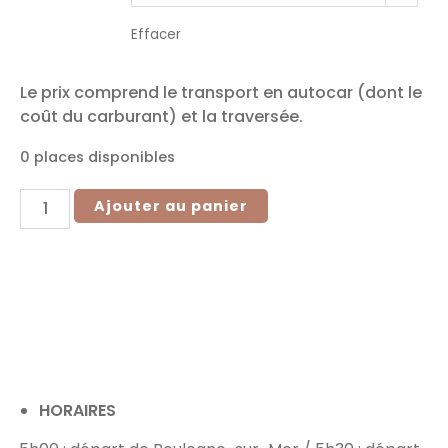
Effacer
Le prix comprend le transport en autocar (dont le
coût du carburant) et la traversée.
0 places disponibles
Ajouter au panier
Horaires & Ramassages
HORAIRES