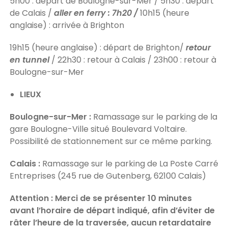
5h00 : départ de Boulogne-sur-Mer / 5h30 : départ
de Calais /
aller en ferry : 7h20 /
10h15 (heure
anglaise) : arrivée à Brighton
19h15 (heure anglaise) : départ de Brighton/
retour
en tunnel
/ 22h30 : retour à Calais / 23h00 : retour à
Boulogne-sur-Mer
LIEUX
Boulogne-sur-Mer :
Ramassage sur le parking de la
gare Boulogne-Ville situé Boulevard Voltaire.
Possibilité de stationnement sur ce même parking.
Calais :
Ramassage sur le parking de La Poste Carré
Entreprises (245 rue de Gutenberg, 62100 Calais)
Attention : Merci de se présenter 10 minutes
avant l’horaire de départ indiqué, afin d’éviter de
râter l’heure de la traversée, aucun retardataire