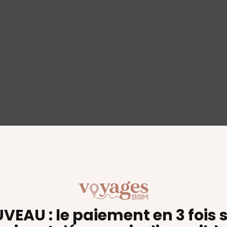
VEAU : le paiement en 3 fois 