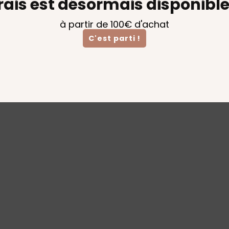
rais est désormais disponible
à partir de 100€ d'achat
C'est parti !