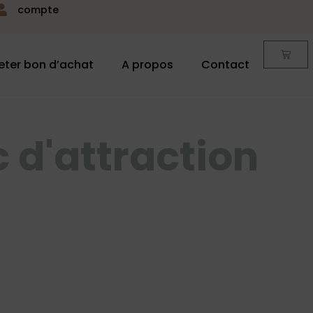
compte
eter bon d’achat
A propos
Contact
 d'attraction