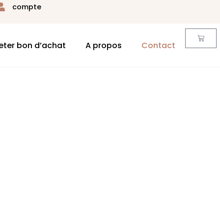
compte
eter bon d’achat
A propos
Contact
t