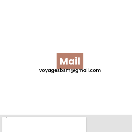
Mail
voyagesbsm@gmail.com